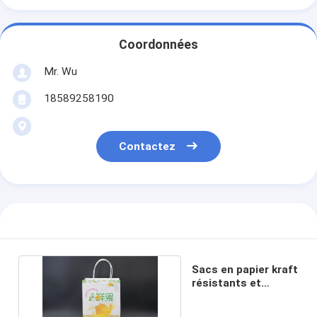
Coordonnées
Mr. Wu
18589258190
Contactez
Sacs en papier kraft
résistants et
biodégradables