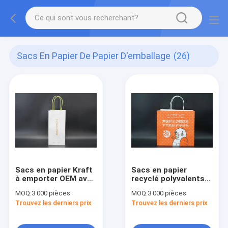
Sacs En Papier De Papier D'emballage
(26)
Sacs en papier Kraft
Sacs en papier
à emporter OEM avec
recyclé polyvalents
poignées tordues
imprimés sur mesure
MOQ:
3 000 pièces
MOQ:
3 000 pièces
Trouvez les derniers prix
Trouvez les derniers prix