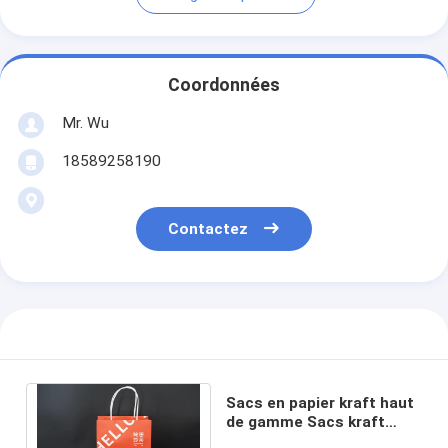
Coordonnées
Mr. Wu
18589258190
Contactez
Sacs en papier kraft haut
de gamme Sacs kraft
personnalisés recyclés