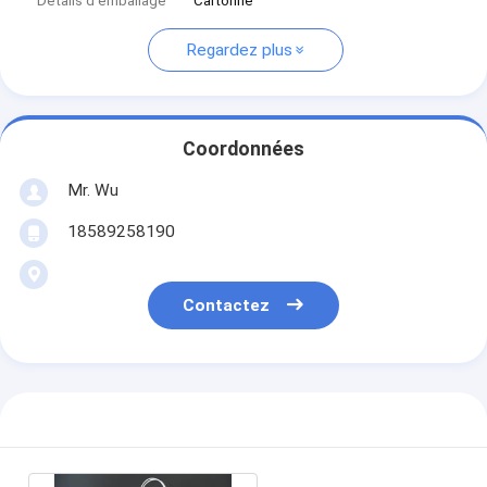
Détails d'emballage
Cartonné
Regardez plus
Coordonnées
Mr. Wu
18589258190
Contactez