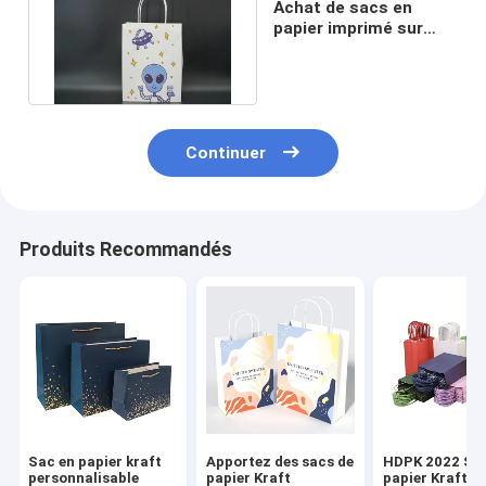
Achat de sacs en
papier imprimé sur
mesure pour
l'emballage
Continuer
Produits Recommandés
Sac en papier kraft
Apportez des sacs de
HDPK 2022 Sa
personnalisable
papier Kraft
papier Kraft