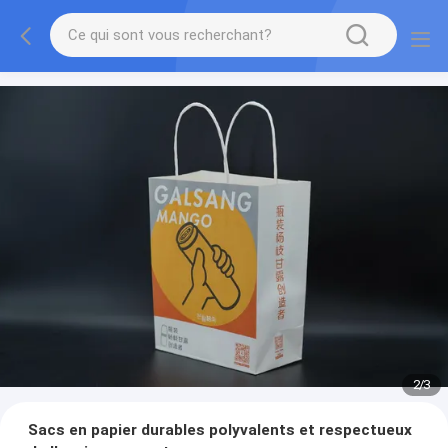
2
/
3
Sacs en papier durables polyvalents et respectueux