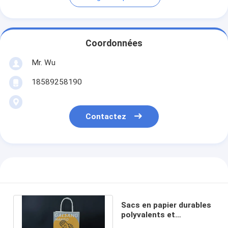
Coordonnées
Mr. Wu
18589258190
Contactez
Sacs en papier durables
polyvalents et
respectueux de