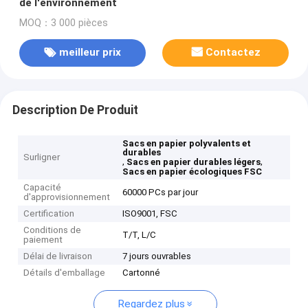
de l'environnement
MOQ：3 000 pièces
meilleur prix
Contactez
Description De Produit
Sacs en papier polyvalents et
durables
Surligner
,
,
Sacs en papier durables légers
Sacs en papier écologiques FSC
Capacité
60000 PCs par jour
d'approvisionnement
Certification
ISO9001, FSC
Conditions de
T/T, L/C
paiement
Délai de livraison
7 jours ouvrables
Détails d'emballage
Cartonné
Regardez plus