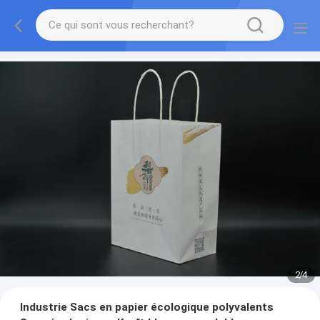
2
/
4
Industrie Sacs en papier écologique polyvalents