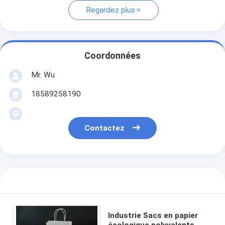
Regardez plus
Coordonnées
Mr. Wu
18589258190
Contactez
Industrie Sacs en papier
écologique polyvalents