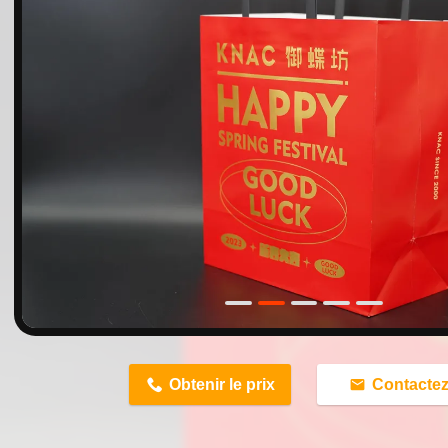
n
Obtenir le prix
Contacte