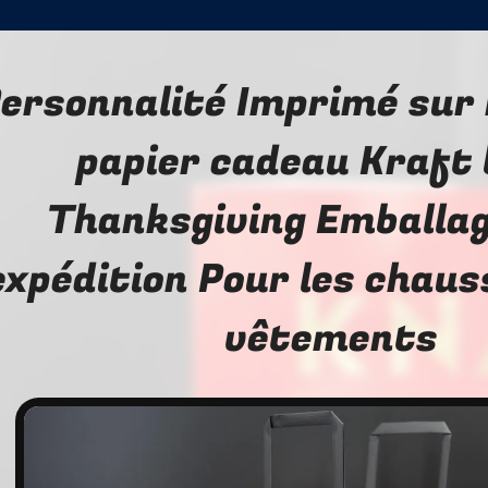
ersonnalité Imprimé sur
papier cadeau Kraft 
Thanksgiving Emballa
expédition Pour les chaus
vêtements