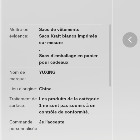
Mettre en
Sacs de vêtements
,
évidence
Sacs Kraft blancs imprimés
sur mesure
,
butto
Sacs d'emballage en papier
pour cadeaux
Nom de
YUXING
marque
Lieu d'origine
Chine
Traitement de
Les produits de la catégorie
surface
1 ne sont pas soumis à un
contrôle de conformité.
Commande
Je l'accepte.
personnalisée